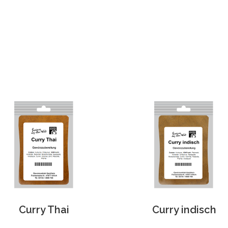
Curry Thai
Curry indisch