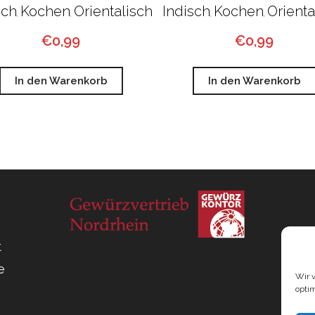
sch
Kochen
Orientalisch
Indisch
Kochen
Orienta
,
,
,
,
€
0,99
€
0,99
In den Warenkorb
In den Warenkorb
t
e
Wir 
opti