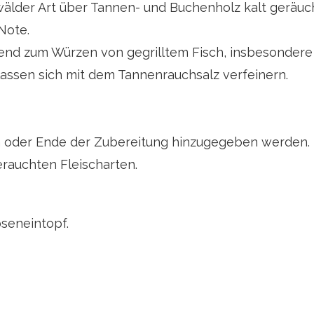
lder Art über Tannen- und Buchenholz kalt geräuch
 Note.
end zum Würzen von gegrilltem Fisch, insbesondere 
assen sich mit dem Tannenrauchsalz verfeinern.
 oder Ende der Zubereitung hinzugegeben werden. F
gerauchten Fleischarten.
bseneintopf.