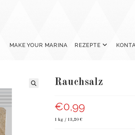
MAKE YOUR MARINA
REZEPTE
KONT
Rauchsalz
€
0,99
1 kg / 13,20 €