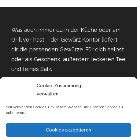
Was auch immer du in der Küche oder am
Grill vor hast – der Gewürz Kontor liefert
dir die passenden Gewürze. Für dich selbst
oder als Geschenk, außerdem leckeren Tee
und feines Salz.
Cookie-Zustimmung
verwalten
Wir verwenden Cookies, um unsere Website und unseren Service zu
optimieren.
Cookies akzeptieren
Kontakt
Impressum
Datenschutzerklärung
AGB