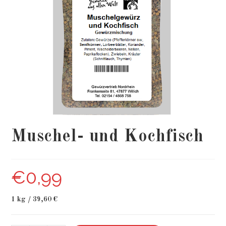
Muschel- und Kochfisch
€
0,99
1 kg / 39,60 €