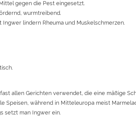
ittel gegen die Pest eingesetzt.
fördernd, wurmtreibend.
it Ingwer lindern Rheuma und Muskelschmerzen.
isch.
u fast allen Gerichten verwendet, die eine mäßige Sc
le Speisen, während in Mitteleuropa meist Marmela
s setzt man Ingwer ein.