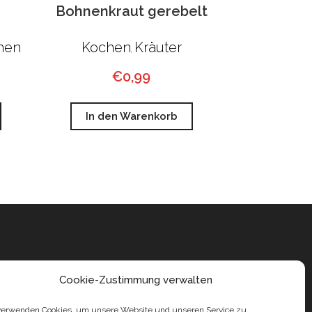
Bohnenkraut gerebelt
hen
Kochen
Kräuter
,
€
0,99
In den Warenkorb
Cookie-Zustimmung verwalten
verwenden Cookies, um unsere Website und unseren Service zu