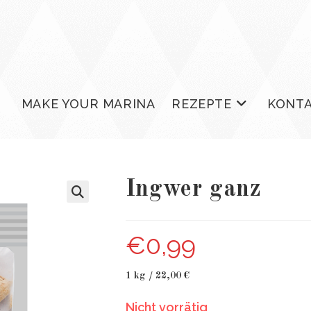
MAKE YOUR MARINA
REZEPTE
KONT
Ingwer ganz
€
0,99
1 kg / 22,00 €
Nicht vorrätig