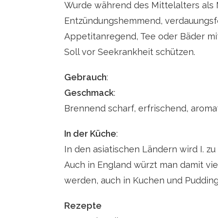
Wurde während des Mittelalters als M
Entzündungshemmend
, verdauungs
Appetitanregend, Tee oder Bäder m
Soll vor Seekrankheit schützen.
Gebrauch
:
Geschmack
:
Brennend scharf, erfrischend, aromat
In der Küche
:
In den asiatischen Ländern wird I. z
Auch in England würzt man damit vie
werden, auch in Kuchen und Pudding
Rezepte