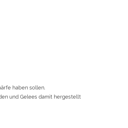
härfe haben sollen.
den und Gelees damit hergestellt