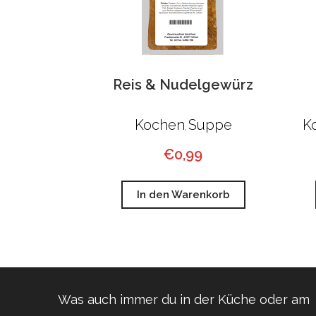
Reis & Nudelgewürz
Kochen
Suppe
K
,
€
0,99
In den Warenkorb
Was auch immer du in der Küche oder am