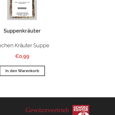
Suppenkräuter
ochen
Kräuter
Suppe
,
,
€
0,99
In den Warenkorb