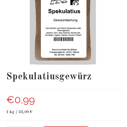
Spekulatiusgewürz
€
0,99
1 kg / 33,00 €