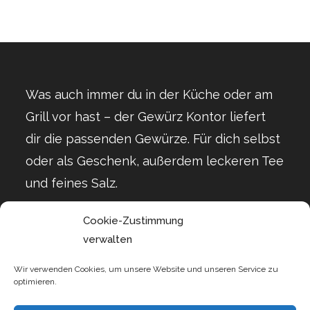
Was auch immer du in der Küche oder am
Grill vor hast – der Gewürz Kontor liefert
dir die passenden Gewürze. Für dich selbst
oder als Geschenk, außerdem leckeren Tee
und feines Salz.
Cookie-Zustimmung
verwalten
Wir verwenden Cookies, um unsere Website und unseren Service zu
optimieren.