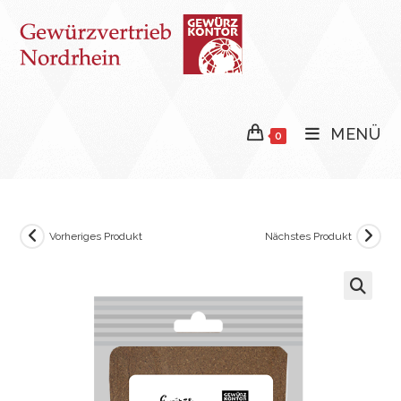
Zum
Inhalt
springen
MENÜ
0
Vorheriges Produkt
Nächstes Produkt