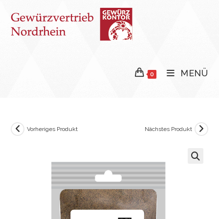
Zum
Inhalt
springen
MENÜ
0
Vorheriges Produkt
Nächstes Produkt