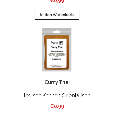
€
0,99
In den Warenkorb
Curry Thai
Indisch
Kochen
Orientalisch
,
,
€
0,99