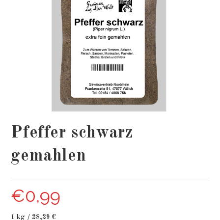
Pfeffer schwarz
gemahlen
€
0,99
1 kg / 28,29 €